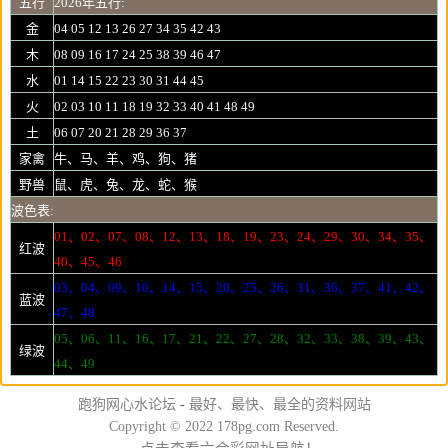
五行
2026年五行:
金
04 05 12 13 26 27 34 35 42 43
木
08 09 16 17 24 25 38 39 46 47
水
01 14 15 22 23 30 31 44 45
火
02 03 10 11 18 19 32 33 40 41 48 49
土
06 07 20 21 28 29 36 37
家禽
牛、马、羊、鸡、狗、猪
野兽
鼠、虎、兔、龙、蛇、猴
波色表:
01、02、07、08、12、13、18、19、23、24、29、30、34、35、
红波
40、45、46
03、04、09、10、14、15、20、25、26、31、36、37、41、42、
蓝波
47、48
05、06、11、16、17、21、22、27、28、32、33、38、39、43、
绿波
44、49
跑狗网心水论坛
-
最好、最快、最全的资料网站
Copyright © 2022 178pg.com Reserved.