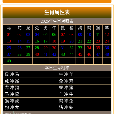
生肖属性表
2026年生肖对照表
马
蛇
龙
兔
虎
牛
鼠
猪
狗
鸡
猴
羊
01
02
03
04
05
06
07
08
09
10
11
12
13
14
15
16
17
18
19
20
21
22
23
24
25
26
27
28
29
30
31
32
33
34
35
36
37
38
39
40
41
42
43
44
45
46
47
48
49
本日生肖相冲
鼠 冲 马
牛 冲 羊
虎 冲 猴
兔 冲 鸡
龙 冲 狗
蛇 冲 猪
马 冲 鼠
羊 冲 牛
猴 冲 虎
鸡 冲 兔
狗 冲 龙
猪 冲 蛇