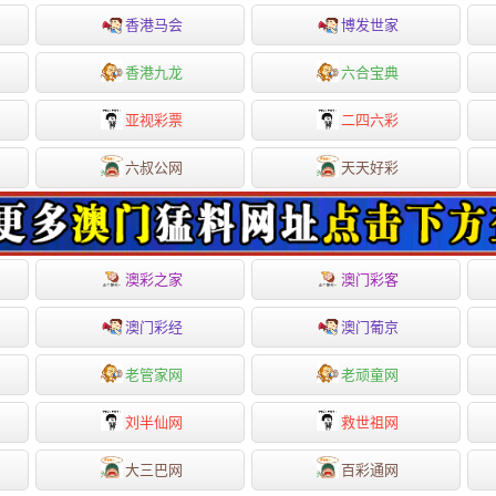
香港马会
博发世家
香港九龙
六合宝典
亚视彩票
二四六彩
六叔公网
天天好彩
澳彩之家
澳门彩客
澳门彩经
澳门葡京
老管家网
老顽童网
刘半仙网
救世祖网
大三巴网
百彩通网