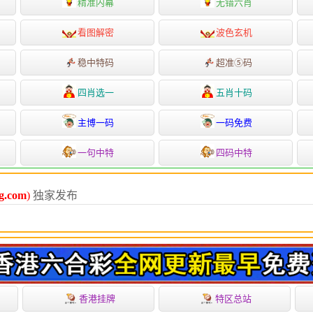
精准内幕
无错六肖
看图解密
波色玄机
稳中特码
超准⑤码
四肖选一
五肖十码
主博一码
一码免费
一句中特
四码中特
g.com
)
独家发布
香港挂牌
特区总站