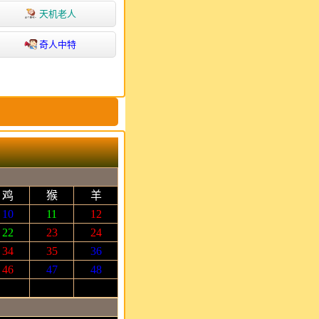
天机老人
奇人中特
鸡
猴
羊
10
11
12
22
23
24
34
35
36
46
47
48