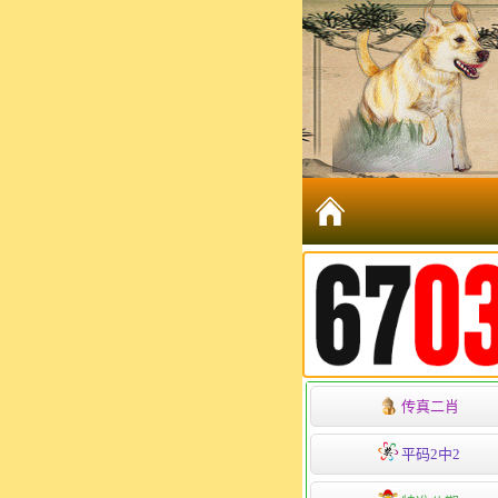
传真二肖
平码2中2