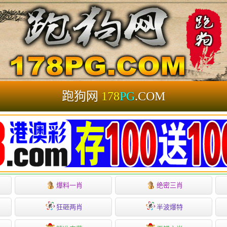
跑狗网
178
PG
.COM
爆料一肖
绝密三肖
狂砸两肖
半波爆特