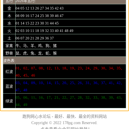
五行
2026年五行:
金
04 05 12 13 26 27 34 35 42 43
木
08 09 16 17 24 25 38 39 46 47
水
01 14 15 22 23 30 31 44 45
火
02 03 10 11 18 19 32 33 40 41 48 49
土
06 07 20 21 28 29 36 37
家禽
牛、马、羊、鸡、狗、猪
野兽
鼠、虎、兔、龙、蛇、猴
波色表:
01、02、07、08、12、13、18、19、23、24、29、30、34、35、
红波
40、45、46
03、04、09、10、14、15、20、25、26、31、36、37、41、42、
蓝波
47、48
05、06、11、16、17、21、22、27、28、32、33、38、39、43、
绿波
44、49
跑狗网心水论坛
-
最好、最快、最全的资料网站
Copyright © 2022 178pg.com Reserved.