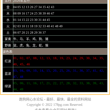
五行
2026年五行:
金
04 05 12 13 26 27 34 35 42 43
木
08 09 16 17 24 25 38 39 46 47
水
01 14 15 22 23 30 31 44 45
火
02 03 10 11 18 19 32 33 40 41 48 49
土
06 07 20 21 28 29 36 37
家禽
牛、马、羊、鸡、狗、猪
野兽
鼠、虎、兔、龙、蛇、猴
波色表:
01、02、07、08、12、13、18、19、23、24、29、30、34、35、
红波
40、45、46
03、04、09、10、14、15、20、25、26、31、36、37、41、42、
蓝波
47、48
05、06、11、16、17、21、22、27、28、32、33、38、39、43、
绿波
44、49
跑狗网心水论坛
-
最好、最快、最全的资料网站
Copyright © 2022 178pg.com Reserved.