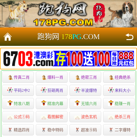
跑狗网
178
PG
.COM
传真二肖
爆料一肖
绝密三肖
经典绝杀
平码2中2
狂砸两肖
半波爆特
来料大小
特准八期
精准内幕
无错六肖
稳赚一肖
公式①码
看图解密
波色玄机
绝杀三肖
精选四肖
稳中特码
超准⑤码
二字爆特