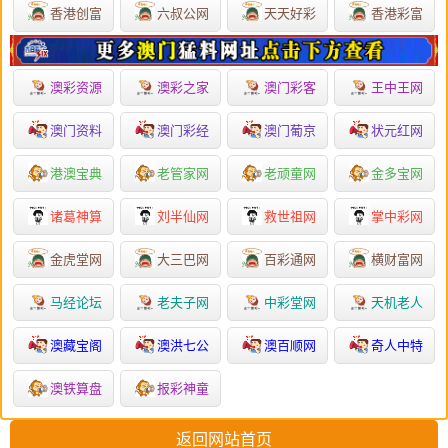
香港创富
六叔公网
天天好彩
香港彩富
澳彩资源
澳彩之家
澳门彩客
王中王网
澳门资料
澳门彩经
澳门葡京
状元红网
港澳宝典
老管家网
老顽童网
金多宝网
诸葛神算
刘半仙网
救世祖网
掌中彩网
金虎堂网
大三巴网
百彩通网
横财富网
马经论坛
老夫子网
中彩堂网
天机老人
澳藏宝阁
澳洪七公
澳百顺网
奇人中特
澳铁算盘
报彩神童
返回网站首页