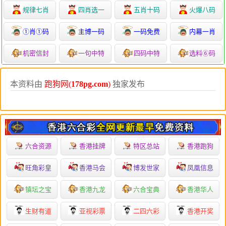
规律七肖
四肖选一
五肖十码
火爆八码
①肖①码
主博一码
一码免费
内幕一肖
机密信封
一句中特
四码中特
选料⑥码
本资料由
跑狗网(
178pg.com
)
独家发布
六合资源
香港挂牌
特区总站
香港跑狗
旺角彩皇
香港马会
博发世家
凤凰信息
镇坛之宝
香港九龙
六合宝典
香港华人
生财有道
亚视彩票
二四六彩
香港开奖