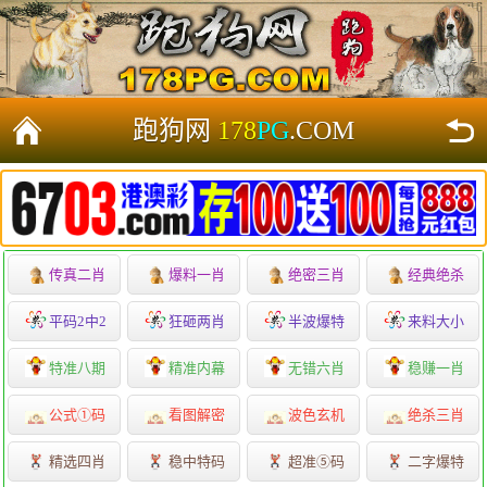
跑狗网
178
PG
.COM
传真二肖
爆料一肖
绝密三肖
经典绝杀
平码2中2
狂砸两肖
半波爆特
来料大小
特准八期
精准内幕
无错六肖
稳赚一肖
公式①码
看图解密
波色玄机
绝杀三肖
精选四肖
稳中特码
超准⑤码
二字爆特