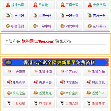
规律七肖
四肖选一
五肖十码
火爆八码
①肖①码
主博一码
一码免费
内幕一肖
机密信封
一句中特
四码中特
选料⑥码
本资料由
跑狗网(
178pg.com
)
独家发布
六合资源
香港挂牌
特区总站
香港跑狗
旺角彩皇
香港马会
博发世家
凤凰信息
镇坛之宝
香港九龙
六合宝典
香港华人
生财有道
亚视彩票
二四六彩
香港开奖