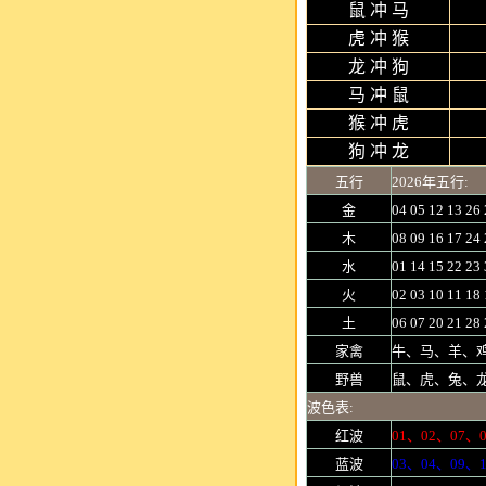
鼠 冲 马
虎 冲 猴
龙 冲 狗
马 冲 鼠
猴 冲 虎
狗 冲 龙
五行
2026年五行:
金
04 05 12 13 26 
木
08 09 16 17 24 
水
01 14 15 22 23 
火
02 03 10 11 18 
土
06 07 20 21 28 
家禽
牛、马、羊、
野兽
鼠、虎、兔、
波色表:
红波
01、02、07、
蓝波
03、04、09、