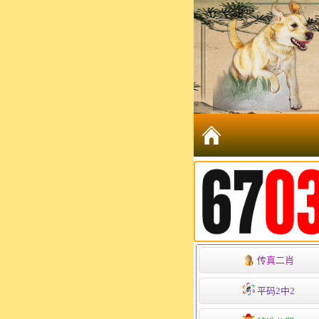
传真二肖
平码2中2