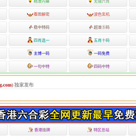
精准内幕
无错六肖
看图解密
波色玄机
稳中特码
超准⑤码
四肖选一
五肖十码
主博一码
一码免费
一句中特
四码中特
g.com
)
独家发布
香港挂牌
特区总站