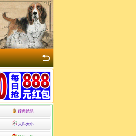
经典绝杀
来料大小