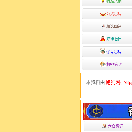
特准八期
公式①码
精选四肖
规律七肖
①肖①码
机密信封
本资料由
跑狗网(
178p
六合资源