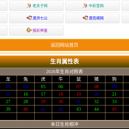
老夫子网
中彩堂网
澳洪七公
澳百顺网
报彩神童
返回网站首页
生肖属性表
2026年生肖对照表
龙
兔
虎
牛
鼠
猪
狗
03
04
05
06
07
08
09
15
16
17
18
19
20
21
27
28
29
30
31
32
33
39
40
41
42
43
44
45
本日生肖相冲