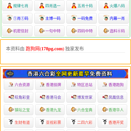
规律七肖
四肖选一
五肖十码
火爆八码
①肖①码
主博一码
一码免费
内幕一肖
机密信封
一句中特
四码中特
选料⑥码
本资料由
跑狗网(
178pg.com
)
独家发布
六合资源
香港挂牌
特区总站
香港跑狗
旺角彩皇
香港马会
博发世家
凤凰信息
镇坛之宝
香港九龙
六合宝典
香港华人
生财有道
亚视彩票
二四六彩
香港开奖