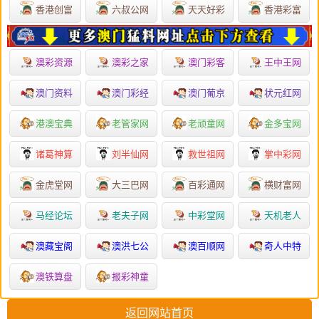
香港创富
六叔公网
天天好彩
香港彩富
澳彩资源
澳彩之家
澳门彩客
王中王网
澳门资料
澳门彩经
澳门葡京
状元红网
港澳宝典
老管家网
老顽童网
金多宝网
诸葛神算
刘半仙网
救世祖网
掌中彩网
金虎堂网
大三巴网
百彩通网
横财富网
马经论坛
老夫子网
中彩堂网
天机老人
澳藏宝阁
澳洪七公
澳百顺网
奇人中特
澳铁算盘
报彩神童
返回网站首页