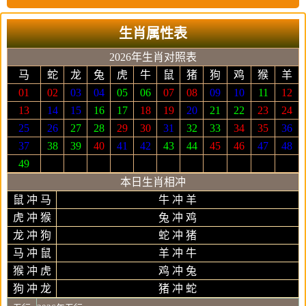
生肖属性表
2026年生肖对照表
马
蛇
龙
兔
虎
牛
鼠
猪
狗
鸡
猴
羊
01
02
03
04
05
06
07
08
09
10
11
12
13
14
15
16
17
18
19
20
21
22
23
24
25
26
27
28
29
30
31
32
33
34
35
36
37
38
39
40
41
42
43
44
45
46
47
48
49
本日生肖相冲
鼠 冲 马
牛 冲 羊
虎 冲 猴
兔 冲 鸡
龙 冲 狗
蛇 冲 猪
马 冲 鼠
羊 冲 牛
猴 冲 虎
鸡 冲 兔
狗 冲 龙
猪 冲 蛇