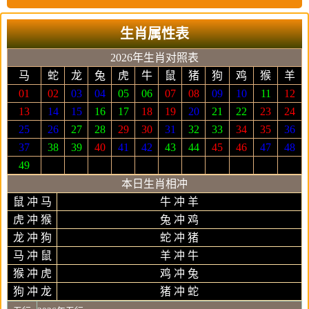
生肖属性表
2026年生肖对照表
马
蛇
龙
兔
虎
牛
鼠
猪
狗
鸡
猴
羊
01
02
03
04
05
06
07
08
09
10
11
12
13
14
15
16
17
18
19
20
21
22
23
24
25
26
27
28
29
30
31
32
33
34
35
36
37
38
39
40
41
42
43
44
45
46
47
48
49
本日生肖相冲
鼠 冲 马
牛 冲 羊
虎 冲 猴
兔 冲 鸡
龙 冲 狗
蛇 冲 猪
马 冲 鼠
羊 冲 牛
猴 冲 虎
鸡 冲 兔
狗 冲 龙
猪 冲 蛇