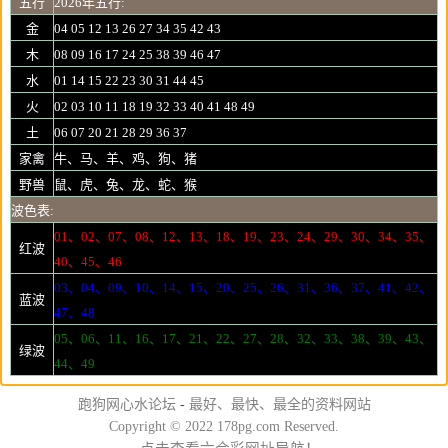
五行
2026年五行:
金
04 05 12 13 26 27 34 35 42 43
木
08 09 16 17 24 25 38 39 46 47
水
01 14 15 22 23 30 31 44 45
火
02 03 10 11 18 19 32 33 40 41 48 49
土
06 07 20 21 28 29 36 37
家禽
牛、马、羊、鸡、狗、猪
野兽
鼠、虎、兔、龙、蛇、猴
波色表:
01、02、07、08、12、13、18、19、23、24、29、30、34、35、
红波
40、45、46
03、04、09、10、14、15、20、25、26、31、36、37、41、42、
蓝波
47、48
05、06、11、16、17、21、22、27、28、32、33、38、39、43、
绿波
44、49
跑狗网心水论坛
-
最好、最快、最全的资料网站
Copyright © 2022 178pg.com Reserved.