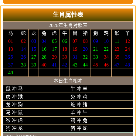
生肖属性表
2026年生肖对照表
马
蛇
龙
兔
虎
牛
鼠
猪
狗
鸡
猴
羊
01
02
03
04
05
06
07
08
09
10
11
12
13
14
15
16
17
18
19
20
21
22
23
24
25
26
27
28
29
30
31
32
33
34
35
36
37
38
39
40
41
42
43
44
45
46
47
48
49
本日生肖相冲
鼠 冲 马
牛 冲 羊
虎 冲 猴
兔 冲 鸡
龙 冲 狗
蛇 冲 猪
马 冲 鼠
羊 冲 牛
猴 冲 虎
鸡 冲 兔
狗 冲 龙
猪 冲 蛇