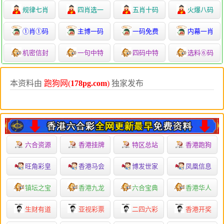
规律七肖
四肖选一
五肖十码
火爆八码
①肖①码
主博一码
一码免费
内幕一肖
机密信封
一句中特
四码中特
选料⑥码
本资料由
跑狗网(
178pg.com
)
独家发布
六合资源
香港挂牌
特区总站
香港跑狗
旺角彩皇
香港马会
博发世家
凤凰信息
镇坛之宝
香港九龙
六合宝典
香港华人
生财有道
亚视彩票
二四六彩
香港开奖