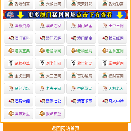
香港创富
六叔公网
天天好彩
香港彩富
澳彩资源
澳彩之家
澳门彩客
王中王网
澳门资料
澳门彩经
澳门葡京
状元红网
港澳宝典
老管家网
老顽童网
金多宝网
诸葛神算
刘半仙网
救世祖网
掌中彩网
金虎堂网
大三巴网
百彩通网
横财富网
马经论坛
老夫子网
中彩堂网
天机老人
澳藏宝阁
澳洪七公
澳百顺网
奇人中特
澳铁算盘
报彩神童
返回网站首页