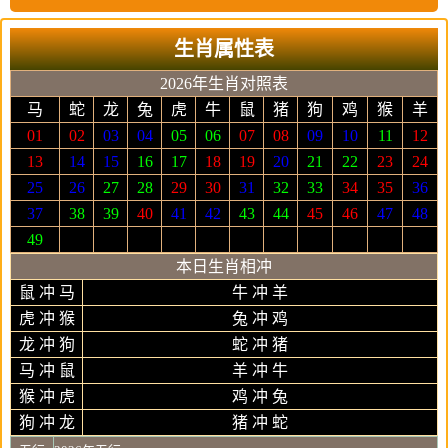
生肖属性表
2026年生肖对照表
马
蛇
龙
兔
虎
牛
鼠
猪
狗
鸡
猴
羊
01
02
03
04
05
06
07
08
09
10
11
12
13
14
15
16
17
18
19
20
21
22
23
24
25
26
27
28
29
30
31
32
33
34
35
36
37
38
39
40
41
42
43
44
45
46
47
48
49
本日生肖相冲
鼠 冲 马
牛 冲 羊
虎 冲 猴
兔 冲 鸡
龙 冲 狗
蛇 冲 猪
马 冲 鼠
羊 冲 牛
猴 冲 虎
鸡 冲 兔
狗 冲 龙
猪 冲 蛇