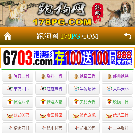
跑狗网
178
PG
.COM
传真二肖
爆料一肖
绝密三肖
经典绝杀
平码2中2
狂砸两肖
半波爆特
来料大小
特准八期
精准内幕
无错六肖
稳赚一肖
公式①码
看图解密
波色玄机
绝杀三肖
精选四肖
稳中特码
超准⑤码
二字爆特