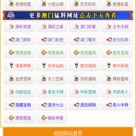
香港创富
六叔公网
天天好彩
香港彩富
澳彩资源
澳彩之家
澳门彩客
王中王网
澳门资料
澳门彩经
澳门葡京
状元红网
港澳宝典
老管家网
老顽童网
金多宝网
诸葛神算
刘半仙网
救世祖网
掌中彩网
金虎堂网
大三巴网
百彩通网
横财富网
马经论坛
老夫子网
中彩堂网
天机老人
澳藏宝阁
澳洪七公
澳百顺网
奇人中特
澳铁算盘
报彩神童
返回网站首页