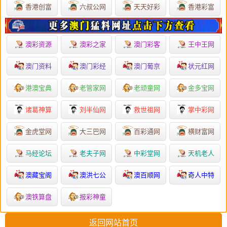
香港创富
六叔公网
天天好彩
香港彩富
澳彩资源
澳彩之家
澳门彩客
王中王网
澳门资料
澳门彩经
澳门葡京
状元红网
港澳宝典
老管家网
老顽童网
金多宝网
诸葛神算
刘半仙网
救世祖网
掌中彩网
金虎堂网
大三巴网
百彩通网
横财富网
马经论坛
老夫子网
中彩堂网
天机老人
澳藏宝阁
澳洪七公
澳百顺网
奇人中特
澳铁算盘
报彩神童
返回网站首页