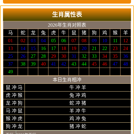
生肖属性表
2026年生肖对照表
马
蛇
龙
兔
虎
牛
鼠
猪
狗
鸡
猴
羊
01
02
03
04
05
06
07
08
09
10
11
12
13
14
15
16
17
18
19
20
21
22
23
24
25
26
27
28
29
30
31
32
33
34
35
36
37
38
39
40
41
42
43
44
45
46
47
48
49
本日生肖相冲
鼠 冲 马
牛 冲 羊
虎 冲 猴
兔 冲 鸡
龙 冲 狗
蛇 冲 猪
马 冲 鼠
羊 冲 牛
猴 冲 虎
鸡 冲 兔
狗 冲 龙
猪 冲 蛇