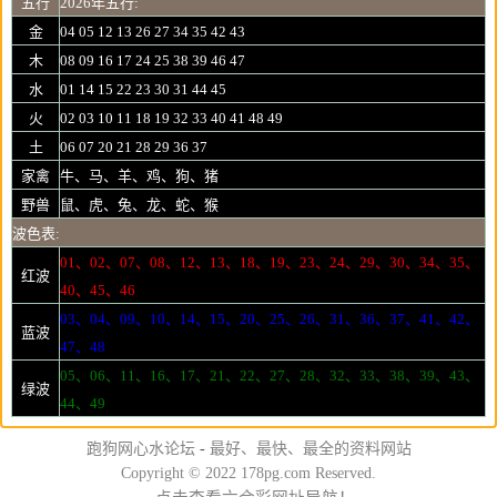
五行
2026年五行:
金
04 05 12 13 26 27 34 35 42 43
木
08 09 16 17 24 25 38 39 46 47
水
01 14 15 22 23 30 31 44 45
火
02 03 10 11 18 19 32 33 40 41 48 49
土
06 07 20 21 28 29 36 37
家禽
牛、马、羊、鸡、狗、猪
野兽
鼠、虎、兔、龙、蛇、猴
波色表:
01、02、07、08、12、13、18、19、23、24、29、30、34、35、
红波
40、45、46
03、04、09、10、14、15、20、25、26、31、36、37、41、42、
蓝波
47、48
05、06、11、16、17、21、22、27、28、32、33、38、39、43、
绿波
44、49
跑狗网心水论坛
-
最好、最快、最全的资料网站
Copyright © 2022 178pg.com Reserved.