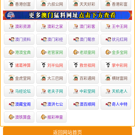
香港创富
六叔公网
天天好彩
香港彩富
澳彩资源
澳彩之家
澳门彩客
王中王网
澳门资料
澳门彩经
澳门葡京
状元红网
港澳宝典
老管家网
老顽童网
金多宝网
诸葛神算
刘半仙网
救世祖网
掌中彩网
金虎堂网
大三巴网
百彩通网
横财富网
马经论坛
老夫子网
中彩堂网
天机老人
澳藏宝阁
澳洪七公
澳百顺网
奇人中特
澳铁算盘
报彩神童
返回网站首页