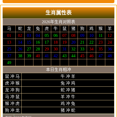
生肖属性表
2026年生肖对照表
马
蛇
龙
兔
虎
牛
鼠
猪
狗
鸡
猴
羊
01
02
03
04
05
06
07
08
09
10
11
12
13
14
15
16
17
18
19
20
21
22
23
24
25
26
27
28
29
30
31
32
33
34
35
36
37
38
39
40
41
42
43
44
45
46
47
48
49
本日生肖相冲
鼠 冲 马
牛 冲 羊
虎 冲 猴
兔 冲 鸡
龙 冲 狗
蛇 冲 猪
马 冲 鼠
羊 冲 牛
猴 冲 虎
鸡 冲 兔
狗 冲 龙
猪 冲 蛇