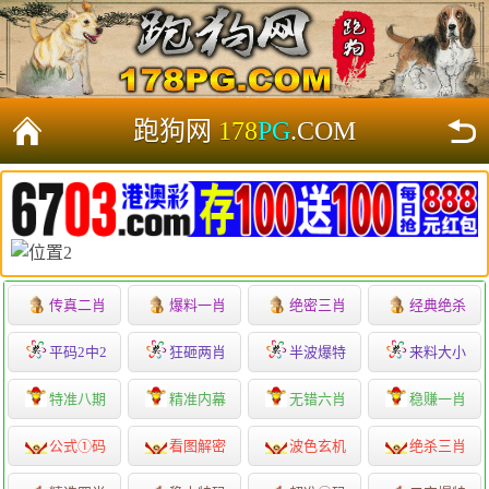
跑狗网
178
PG
.COM
传真二肖
爆料一肖
绝密三肖
经典绝杀
平码2中2
狂砸两肖
半波爆特
来料大小
特准八期
精准内幕
无错六肖
稳赚一肖
公式①码
看图解密
波色玄机
绝杀三肖