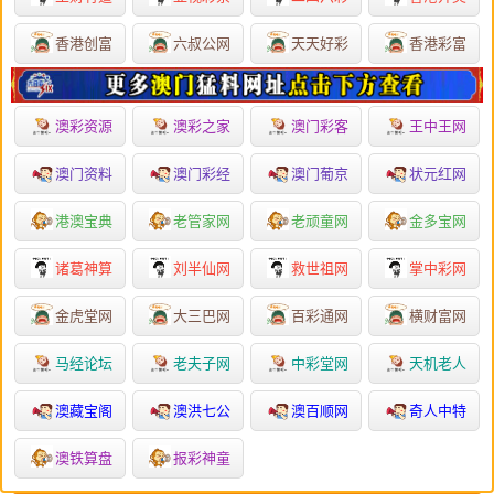
香港创富
六叔公网
天天好彩
香港彩富
澳彩资源
澳彩之家
澳门彩客
王中王网
澳门资料
澳门彩经
澳门葡京
状元红网
港澳宝典
老管家网
老顽童网
金多宝网
诸葛神算
刘半仙网
救世祖网
掌中彩网
金虎堂网
大三巴网
百彩通网
横财富网
马经论坛
老夫子网
中彩堂网
天机老人
澳藏宝阁
澳洪七公
澳百顺网
奇人中特
澳铁算盘
报彩神童