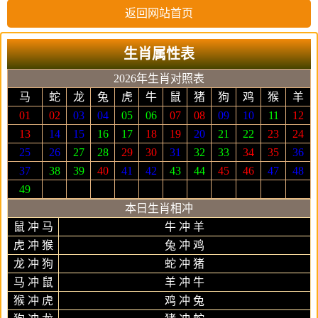
返回网站首页
生肖属性表
2026年生肖对照表
马
蛇
龙
兔
虎
牛
鼠
猪
狗
鸡
猴
羊
01
02
03
04
05
06
07
08
09
10
11
12
13
14
15
16
17
18
19
20
21
22
23
24
25
26
27
28
29
30
31
32
33
34
35
36
37
38
39
40
41
42
43
44
45
46
47
48
49
本日生肖相冲
鼠 冲 马
牛 冲 羊
虎 冲 猴
兔 冲 鸡
龙 冲 狗
蛇 冲 猪
马 冲 鼠
羊 冲 牛
猴 冲 虎
鸡 冲 兔