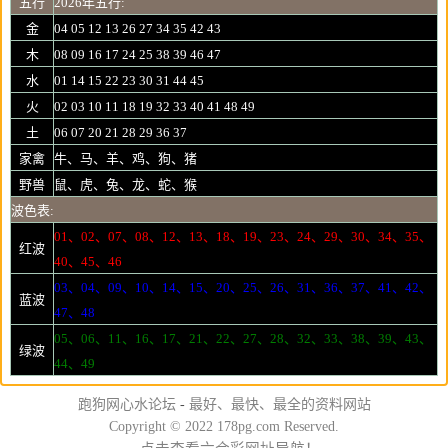
五行
2026年五行:
金
04 05 12 13 26 27 34 35 42 43
木
08 09 16 17 24 25 38 39 46 47
水
01 14 15 22 23 30 31 44 45
火
02 03 10 11 18 19 32 33 40 41 48 49
土
06 07 20 21 28 29 36 37
家禽
牛、马、羊、鸡、狗、猪
野兽
鼠、虎、兔、龙、蛇、猴
波色表:
01、02、07、08、12、13、18、19、23、24、29、30、34、35、
红波
40、45、46
03、04、09、10、14、15、20、25、26、31、36、37、41、42、
蓝波
47、48
05、06、11、16、17、21、22、27、28、32、33、38、39、43、
绿波
44、49
跑狗网心水论坛
-
最好、最快、最全的资料网站
Copyright © 2022 178pg.com Reserved.