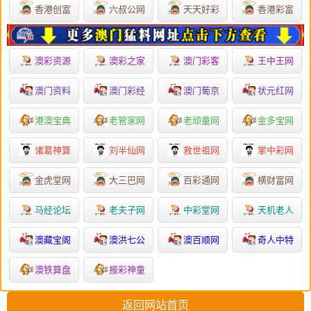
香港创富
六叔公网
天天好彩
香港彩富
澳彩资源
澳彩之家
澳门彩客
王中王网
澳门资料
澳门彩经
澳门葡京
状元红网
港澳宝典
老管家网
老顽童网
金多宝网
诸葛神算
刘半仙网
救世祖网
掌中彩网
金虎堂网
大三巴网
百彩通网
横财富网
马经论坛
老夫子网
中彩堂网
天机老人
澳藏宝阁
澳洪七公
澳百顺网
奇人中特
澳铁算盘
报彩神童
返回网站首页