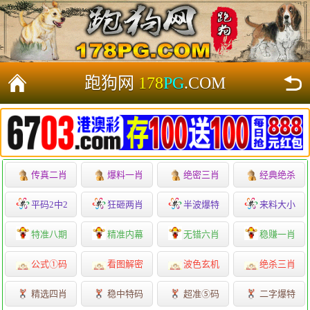
跑狗网
178
PG
.COM
传真二肖
爆料一肖
绝密三肖
经典绝杀
平码2中2
狂砸两肖
半波爆特
来料大小
特准八期
精准内幕
无错六肖
稳赚一肖
公式①码
看图解密
波色玄机
绝杀三肖
精选四肖
稳中特码
超准⑤码
二字爆特