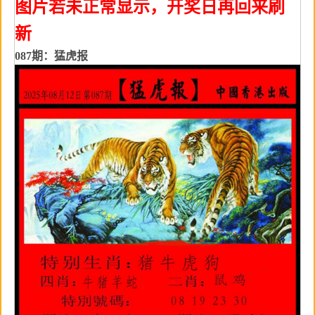
图片若未正常显示，开奖日再回来刷
新
087期：猛虎报