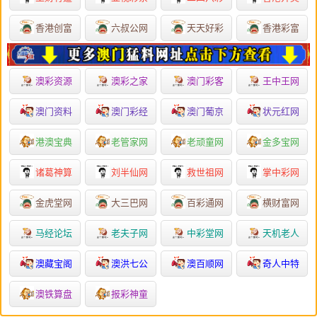
香港创富
六叔公网
天天好彩
香港彩富
澳彩资源
澳彩之家
澳门彩客
王中王网
澳门资料
澳门彩经
澳门葡京
状元红网
港澳宝典
老管家网
老顽童网
金多宝网
诸葛神算
刘半仙网
救世祖网
掌中彩网
金虎堂网
大三巴网
百彩通网
横财富网
马经论坛
老夫子网
中彩堂网
天机老人
澳藏宝阁
澳洪七公
澳百顺网
奇人中特
澳铁算盘
报彩神童