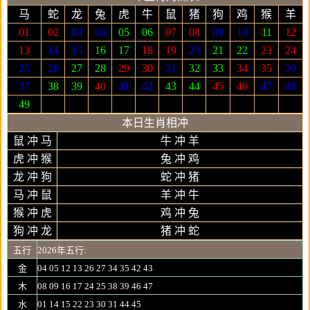
马
蛇
龙
兔
虎
牛
鼠
猪
狗
鸡
猴
羊
01
02
03
04
05
06
07
08
09
10
11
12
13
14
15
16
17
18
19
20
21
22
23
24
25
26
27
28
29
30
31
32
33
34
35
36
37
38
39
40
41
42
43
44
45
46
47
48
49
本日生肖相冲
鼠 冲 马
牛 冲 羊
虎 冲 猴
兔 冲 鸡
龙 冲 狗
蛇 冲 猪
马 冲 鼠
羊 冲 牛
猴 冲 虎
鸡 冲 兔
狗 冲 龙
猪 冲 蛇
五行
2026年五行:
金
04 05 12 13 26 27 34 35 42 43
木
08 09 16 17 24 25 38 39 46 47
水
01 14 15 22 23 30 31 44 45