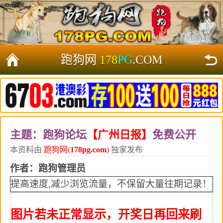
跑狗网
178
PG
.COM
主题：跑狗论坛
【广州日报】
免费公开
本资料由
跑狗网(
178pg.com
)
独家发布
作者：
跑狗管理员
提高速度,减少浏览流量，不保留大量往期记录！
图片若未正常显示，开奖日再回来刷