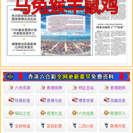
六合资源
香港挂牌
特区总站
香港跑狗
旺角彩皇
香港马会
博发世家
凤凰信息
镇坛之宝
香港九龙
六合宝典
香港华人
生财有道
亚视彩票
二四六彩
香港开奖