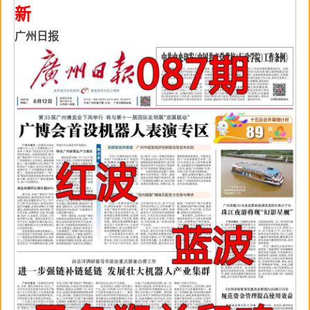
新
广州日报