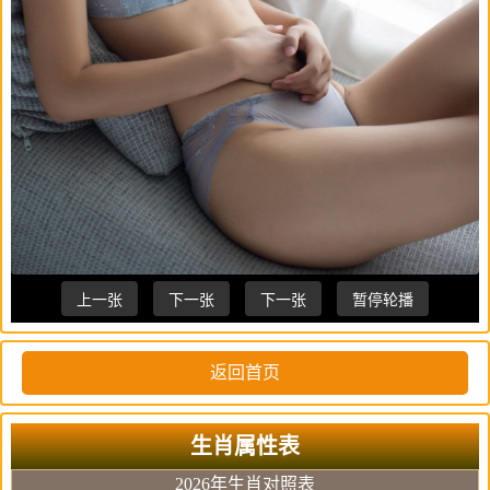
上一张
下一张
下一张
暂停轮播
返回首页
生肖属性表
2026年生肖对照表