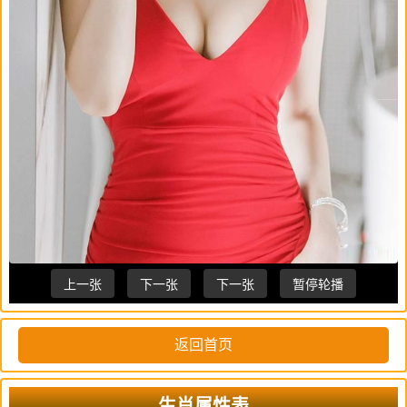
上一张
下一张
下一张
暂停轮播
返回首页
生肖属性表