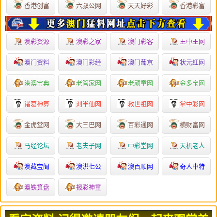
香港创富
六叔公网
天天好彩
香港彩富
澳彩资源
澳彩之家
澳门彩客
王中王网
澳门资料
澳门彩经
澳门葡京
状元红网
港澳宝典
老管家网
老顽童网
金多宝网
诸葛神算
刘半仙网
救世祖网
掌中彩网
金虎堂网
大三巴网
百彩通网
横财富网
马经论坛
老夫子网
中彩堂网
天机老人
澳藏宝阁
澳洪七公
澳百顺网
奇人中特
澳铁算盘
报彩神童