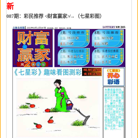
新
087期：彩民推荐 ≮财富赢家≯→（七星彩图）