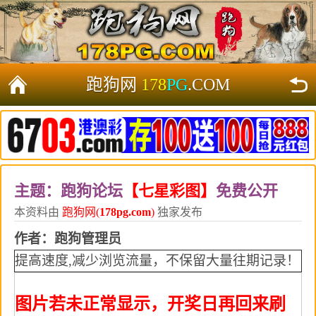
跑狗网
178
PG
.COM
主题：跑狗论坛
【七星彩图】
免费公开
本资料由
跑狗网(
178pg.com
)
独家发布
作者：
跑狗管理员
提高速度,减少浏览流量，不保留大量往期记录！
图片若未正常显示，开奖日再回来刷