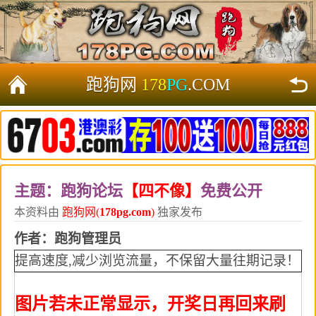
跑狗网
178
PG
.COM
主题：跑狗论坛
【四不像】
免费公开
本资料由
跑狗网(
178pg.com
)
独家发布
作者：
跑狗管理员
提高速度,减少浏览流量，不保留大量往期记录！
图片若未正常显示，开奖日再回来刷