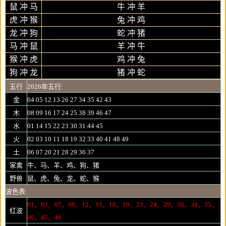
鼠 冲 马
牛 冲 羊
虎 冲 猴
兔 冲 鸡
龙 冲 狗
蛇 冲 猪
马 冲 鼠
羊 冲 牛
猴 冲 虎
鸡 冲 兔
狗 冲 龙
猪 冲 蛇
五行
2026年五行:
金
04 05 12 13 26 27 34 35 42 43
木
08 09 16 17 24 25 38 39 46 47
水
01 14 15 22 23 30 31 44 45
火
02 03 10 11 18 19 32 33 40 41 48 49
土
06 07 20 21 28 29 36 37
家禽
牛、马、羊、鸡、狗、猪
野兽
鼠、虎、兔、龙、蛇、猴
波色表:
01、02、07、08、12、13、18、19、23、24、29、30、34、35、
红波
40、45、46