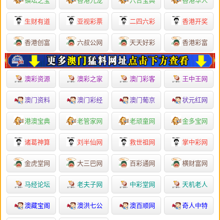
镇坛之宝
香港九龙
六合宝典
香港华人
生财有道
亚视彩票
二四六彩
香港开奖
香港创富
六叔公网
天天好彩
香港彩富
澳彩资源
澳彩之家
澳门彩客
王中王网
澳门资料
澳门彩经
澳门葡京
状元红网
港澳宝典
老管家网
老顽童网
金多宝网
诸葛神算
刘半仙网
救世祖网
掌中彩网
金虎堂网
大三巴网
百彩通网
横财富网
马经论坛
老夫子网
中彩堂网
天机老人
澳藏宝阁
澳洪七公
澳百顺网
奇人中特