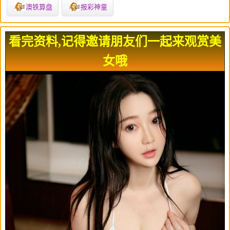
澳铁算盘
报彩神童
看完资料,记得邀请朋友们一起来观赏美
女哦