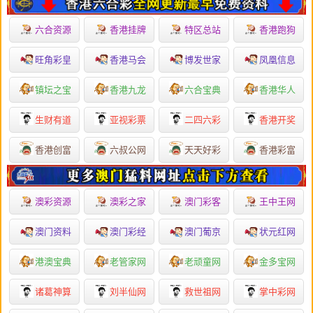
六合资源
香港挂牌
特区总站
香港跑狗
旺角彩皇
香港马会
博发世家
凤凰信息
镇坛之宝
香港九龙
六合宝典
香港华人
生财有道
亚视彩票
二四六彩
香港开奖
香港创富
六叔公网
天天好彩
香港彩富
澳彩资源
澳彩之家
澳门彩客
王中王网
澳门资料
澳门彩经
澳门葡京
状元红网
港澳宝典
老管家网
老顽童网
金多宝网
诸葛神算
刘半仙网
救世祖网
掌中彩网