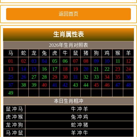
返回首页
生肖属性表
2026年生肖对照表
马
蛇
龙
兔
虎
牛
鼠
猪
狗
鸡
猴
羊
01
02
03
04
05
06
07
08
09
10
11
12
13
14
15
16
17
18
19
20
21
22
23
24
25
26
27
28
29
30
31
32
33
34
35
36
37
38
39
40
41
42
43
44
45
46
47
48
49
本日生肖相冲
鼠 冲 马
牛 冲 羊
虎 冲 猴
兔 冲 鸡
龙 冲 狗
蛇 冲 猪
马 冲 鼠
羊 冲 牛