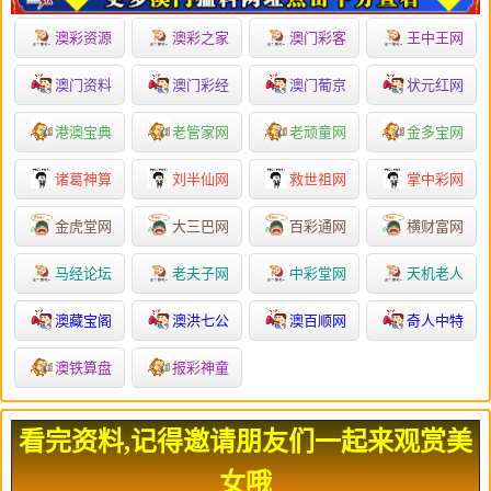
澳彩资源
澳彩之家
澳门彩客
王中王网
澳门资料
澳门彩经
澳门葡京
状元红网
港澳宝典
老管家网
老顽童网
金多宝网
诸葛神算
刘半仙网
救世祖网
掌中彩网
金虎堂网
大三巴网
百彩通网
横财富网
马经论坛
老夫子网
中彩堂网
天机老人
澳藏宝阁
澳洪七公
澳百顺网
奇人中特
澳铁算盘
报彩神童
看完资料,记得邀请朋友们一起来观赏美
女哦