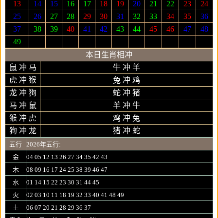
13
14
15
16
17
18
19
20
21
22
23
24
25
26
27
28
29
30
31
32
33
34
35
36
37
38
39
40
41
42
43
44
45
46
47
48
49
本日生肖相冲
鼠 冲 马
牛 冲 羊
虎 冲 猴
兔 冲 鸡
龙 冲 狗
蛇 冲 猪
马 冲 鼠
羊 冲 牛
猴 冲 虎
鸡 冲 兔
狗 冲 龙
猪 冲 蛇
五行
2026年五行:
金
04 05 12 13 26 27 34 35 42 43
木
08 09 16 17 24 25 38 39 46 47
水
01 14 15 22 23 30 31 44 45
火
02 03 10 11 18 19 32 33 40 41 48 49
土
06 07 20 21 28 29 36 37