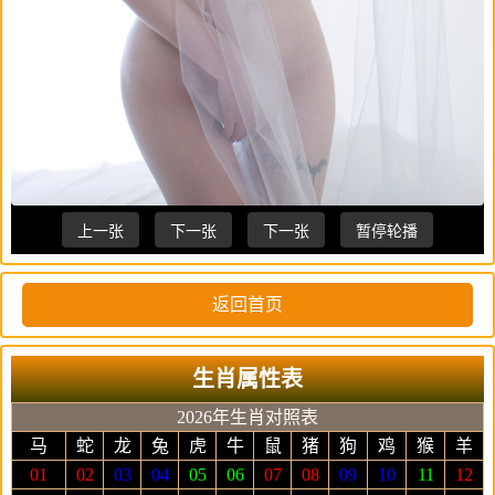
上一张
下一张
下一张
暂停轮播
返回首页
生肖属性表
2026年生肖对照表
马
蛇
龙
兔
虎
牛
鼠
猪
狗
鸡
猴
羊
01
02
03
04
05
06
07
08
09
10
11
12