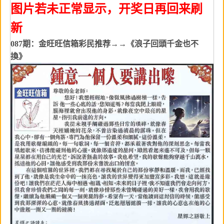
图片若未正常显示，开奖日再回来刷
新
087期：金旺旺信箱彩民推荐→→《浪子回頭千金也不
換》