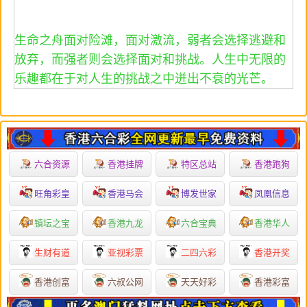
生命之舟面对险滩，面对激流，弱者会选择逃避和
放弃，而强者则会选择面对和挑战。人生中无限的
乐趣都在于对人生的挑战之中迸出不衰的光芒。
六合资源
香港挂牌
特区总站
香港跑狗
旺角彩皇
香港马会
博发世家
凤凰信息
镇坛之宝
香港九龙
六合宝典
香港华人
生财有道
亚视彩票
二四六彩
香港开奖
香港创富
六叔公网
天天好彩
香港彩富