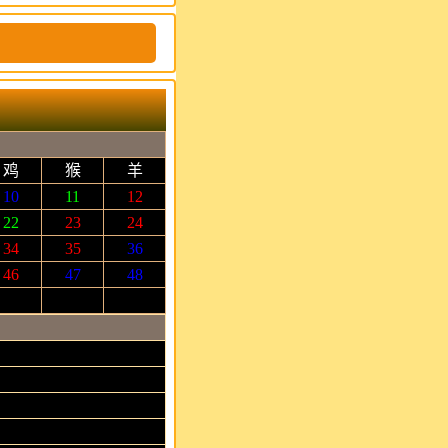
鸡
猴
羊
10
11
12
22
23
24
34
35
36
46
47
48