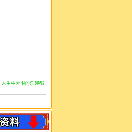
。人生中无限的乐趣都