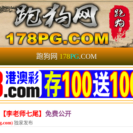
跑狗网
178
PG
.COM
【李老师七尾】
免费公开
g.com
)
独家发布