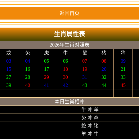
返回首页
生肖属性表
2026年生肖对照表
龙
兔
虎
牛
鼠
猪
狗
03
04
05
06
07
08
09
15
16
17
18
19
20
21
27
28
29
30
31
32
33
39
40
41
42
43
44
45
本日生肖相冲
牛 冲 羊
兔 冲 鸡
蛇 冲 猪
羊 冲 牛