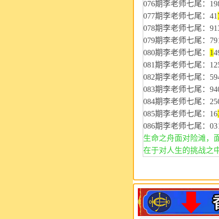
076期李老师七尾：198
077期李老师七尾：41
078期李老师七尾：91
079期李老师七尾：791
080期李老师七尾：
1
081期李老师七尾：12
082期李老师七尾：594
083期李老师七尾：940
084期李老师七尾：25
085期李老师七尾：16
086期李老师七尾：031
生命之舟面对险滩，
在于对人生的挑战之