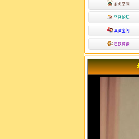
金虎堂网
马经论坛
澳藏宝阁
澳铁算盘