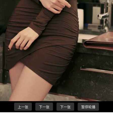
上一张
下一张
下一张
暂停轮播