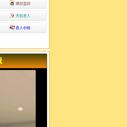
横财富网
天机老人
奇人中特
哦