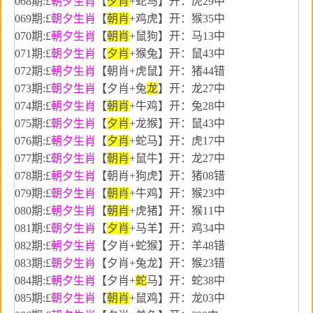
068期:£
朝夕生肖
【
夕肖
+蛇马】开：虎29中
069期:£
朝夕生肖
【
朝肖
+鸡虎】开：猴35中
070期:£
朝夕生肖
【
朝肖
+鼠狗】开：马13中
071期:£
朝夕生肖
【
夕肖
+猴兔】开：鼠43中
072期:£
朝夕生肖
【朝肖+虎鼠】开：猪44错
073期:£
朝夕生肖
【夕肖+兔
龙
】开：龙27中
074期:£
朝夕生肖
【
朝肖
+牛鸡】开：兔28中
075期:£
朝夕生肖
【
夕肖
+龙猴】开：鼠43中
076期:£
朝夕生肖
【
夕肖
+蛇马】开：虎17中
077期:£
朝夕生肖
【
朝肖
+鼠牛】开：龙27中
078期:£
朝夕生肖
【朝肖+狗虎】开：猪08错
079期:£
朝夕生肖
【
朝肖
+牛鸡】开：猴23中
080期:£
朝夕生肖
【
朝肖
+虎猪】开：猴11中
081期:£
朝夕生肖
【
夕肖
+马羊】开：鸡34中
082期:£
朝夕生肖
【夕肖+蛇猴】开：羊48错
083期:£
朝夕生肖
【夕肖+兔龙】开：猴23错
084期:£
朝夕生肖
【夕肖+
蛇
马】开：蛇38中
085期:£
朝夕生肖
【
朝肖
+鼠鸡】开：龙03中