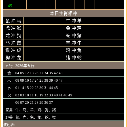
49
本日生肖相冲
鼠 冲 马
牛 冲 羊
虎 冲 猴
兔 冲 鸡
龙 冲 狗
蛇 冲 猪
马 冲 鼠
羊 冲 牛
猴 冲 虎
鸡 冲 兔
狗 冲 龙
猪 冲 蛇
五行
2026年五行:
金
04 05 12 13 26 27 34 35 42 43
木
08 09 16 17 24 25 38 39 46 47
水
01 14 15 22 23 30 31 44 45
火
02 03 10 11 18 19 32 33 40 41 48 49
土
06 07 20 21 28 29 36 37
家禽
牛、马、羊、鸡、狗、猪
野兽
鼠、虎、兔、龙、蛇、猴
波色表: