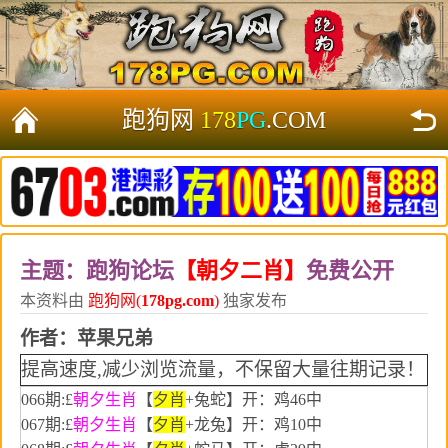
跑狗网
178
PG
.COM
主题：跑狗论坛
【朝夕二肖】
免费公开
本资料由
跑狗网(
178pg.com
)
独家发布
作者：苹果兄弟
提高速度,减少浏览流量，不保留大量往期记录！
066期:£
朝夕生肖
【
夕肖
+兔蛇】开：鸡46中
067期:£
朝夕生肖
【
夕肖
+龙兔】开：鸡10中