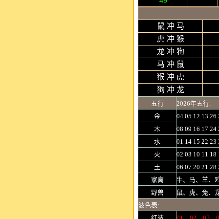
49
鼠 冲 马
虎 冲 猴
龙 冲 狗
马 冲 鼠
猴 冲 虎
狗 冲 龙
五行
2026年五行:
金
04 05 12 13 26 
木
08 09 16 17 24 
水
01 14 15 22 23 
火
02 03 10 11 18 
土
06 07 20 21 28 
家禽
牛、马、羊、
野兽
鼠、虎、兔、
波色表:
红波
01、02、07、