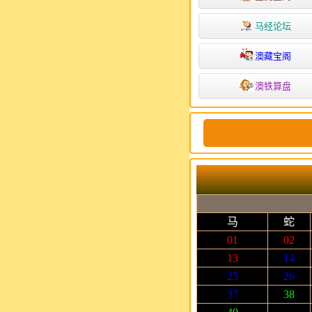
马经论坛
澳藏宝阁
澳铁算盘
马
蛇
01
02
13
14
25
26
37
38