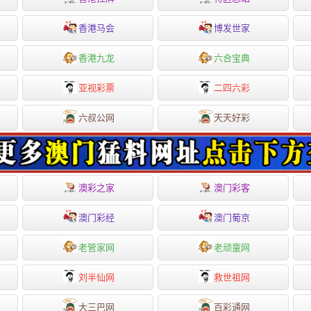
香港马会
博发世家
香港九龙
六合宝典
亚视彩票
二四六彩
六叔公网
天天好彩
澳彩之家
澳门彩客
澳门彩经
澳门葡京
老管家网
老顽童网
刘半仙网
救世祖网
大三巴网
百彩通网