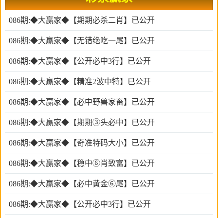
086期:◆大赢家◆【期期必杀二肖】已公开
086期:◆大赢家◆【无错绝吃一尾】已公开
086期:◆大赢家◆【公开必中3行】已公开
086期:◆大赢家◆【精准2波中特】已公开
086期:◆大赢家◆【必中野兽家畜】已公开
086期:◆大赢家◆【期期③头必中】已公开
086期:◆大赢家◆【奇准特码大小】已公开
086期:◆大赢家◆【稳中⑥肖致富】已公开
086期:◆大赢家◆【必中黄金⑥尾】已公开
086期:◆大赢家◆【公开必中3行】已公开