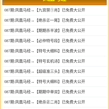
087期:凤凰马经→【九宫禁①肖】已免费大公开
087期:凤凰马经→【绝杀㊣一尾】已免费大公开
087期:凤凰马经→【期期杀半波】已免费大公开
087期:凤凰马经→【必仲特号段】已免费大公开
087期:凤凰马经→【特号大细料】已免费大公开
087期:凤凰马经→【特号玄机诗】已免费大公开
087期:凤凰马经→【超级准三头】已免费大公开
087期:凤凰马经→【特号大细料】已免费大公开
087期:凤凰马经→【期期中单双】已免费大公开
087期:凤凰马经→【绝杀㊣二肖】已免费大公开