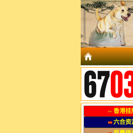
香港挂
六合资
凤凰信