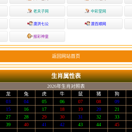
老夫子网
中彩堂网
澳洪七公
澳百顺网
报彩神童
返回网站首页
生肖属性表
2026年生肖对照表
龙
兔
虎
牛
鼠
猪
狗
03
04
05
06
07
08
09
15
16
17
18
19
20
21
27
28
29
30
31
32
33
39
40
41
42
43
44
45