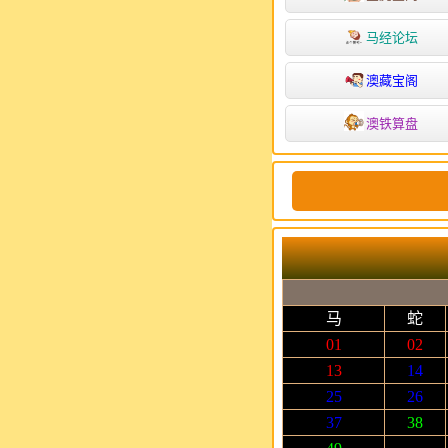
马经论坛
澳藏宝阁
澳铁算盘
马
蛇
01
02
13
14
25
26
37
38