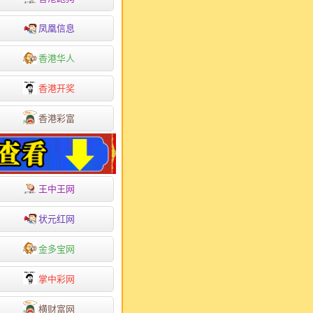
凤凰信息
香港华人
香港开奖
香港彩富
王中王网
状元红网
金多宝网
掌中彩网
横财富网