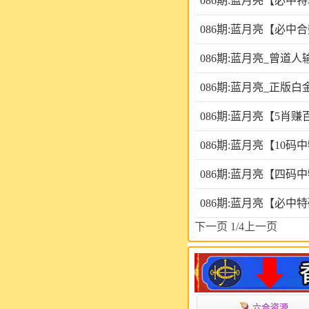
086期:蓝月亮【必
086期:蓝月亮【必中
086期:蓝月亮_曾道
086期:蓝月亮_正版白
086期:蓝月亮【5肖
086期:蓝月亮【10
086期:蓝月亮【四码
086期:蓝月亮【必中
下一页
1/4
上一页
六合资源