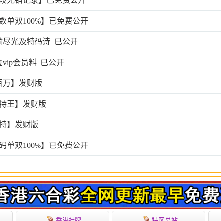
中特段无错记录】已免费公开
合数单双100%】已免费公开
人输尽光及特码诗_已公开
金vip会员料_已公开
赚百万】发财版
码中特王】发财版
中特】发财版
特码单双100%】已免费公开
香港挂牌
特区总站