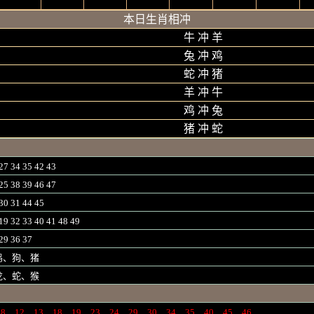
本日生肖相冲
牛 冲 羊
兔 冲 鸡
蛇 冲 猪
羊 冲 牛
鸡 冲 兔
猪 冲 蛇
27 34 35 42 43
25 38 39 46 47
30 31 44 45
19 32 33 40 41 48 49
29 36 37
鸡、狗、猪
龙、蛇、猴
08、12、13、18、19、23、24、29、30、34、35、40、45、46