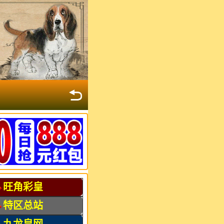
旺角彩皇
特区总站
九龙皇网