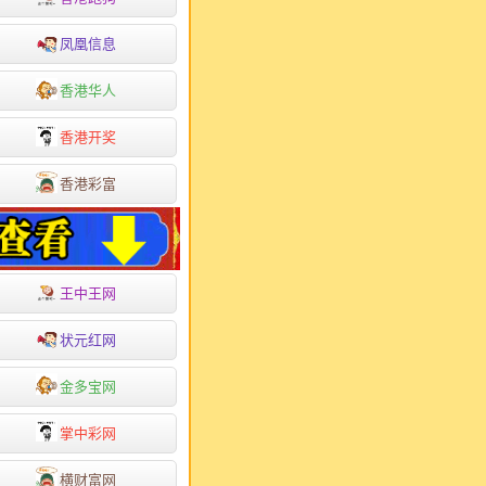
凤凰信息
香港华人
香港开奖
香港彩富
王中王网
状元红网
金多宝网
掌中彩网
横财富网