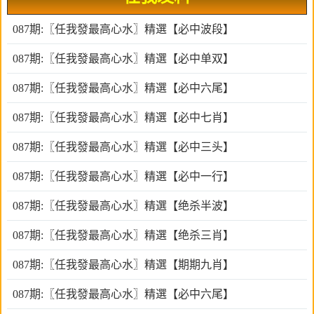
087期:〖任我發最高心水〗精選【必中波段】
087期:〖任我發最高心水〗精選【必中单双】
087期:〖任我發最高心水〗精選【必中六尾】
087期:〖任我發最高心水〗精選【必中七肖】
087期:〖任我發最高心水〗精選【必中三头】
087期:〖任我發最高心水〗精選【必中一行】
087期:〖任我發最高心水〗精選【绝杀半波】
087期:〖任我發最高心水〗精選【绝杀三肖】
087期:〖任我發最高心水〗精選【期期九肖】
087期:〖任我發最高心水〗精選【必中六尾】