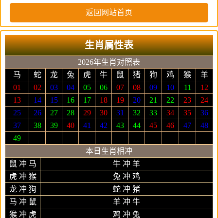
返回网站首页
生肖属性表
2026年生肖对照表
马
蛇
龙
兔
虎
牛
鼠
猪
狗
鸡
猴
羊
01
02
03
04
05
06
07
08
09
10
11
12
13
14
15
16
17
18
19
20
21
22
23
24
25
26
27
28
29
30
31
32
33
34
35
36
37
38
39
40
41
42
43
44
45
46
47
48
49
本日生肖相冲
鼠 冲 马
牛 冲 羊
虎 冲 猴
兔 冲 鸡
龙 冲 狗
蛇 冲 猪
马 冲 鼠
羊 冲 牛
猴 冲 虎
鸡 冲 兔