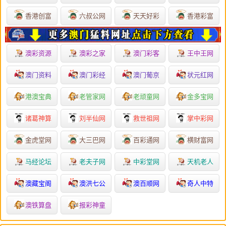
香港创富
六叔公网
天天好彩
香港彩富
澳彩资源
澳彩之家
澳门彩客
王中王网
澳门资料
澳门彩经
澳门葡京
状元红网
港澳宝典
老管家网
老顽童网
金多宝网
诸葛神算
刘半仙网
救世祖网
掌中彩网
金虎堂网
大三巴网
百彩通网
横财富网
马经论坛
老夫子网
中彩堂网
天机老人
澳藏宝阁
澳洪七公
澳百顺网
奇人中特
澳铁算盘
报彩神童