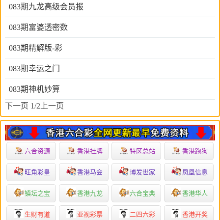
083期九龙高级会员报
083期富婆透密数
083期精解版-彩
083期幸运之门
083期神机妙算
下一页
1/2
上一页
六合资源
香港挂牌
特区总站
香港跑狗
旺角彩皇
香港马会
博发世家
凤凰信息
镇坛之宝
香港九龙
六合宝典
香港华人
生财有道
亚视彩票
二四六彩
香港开奖