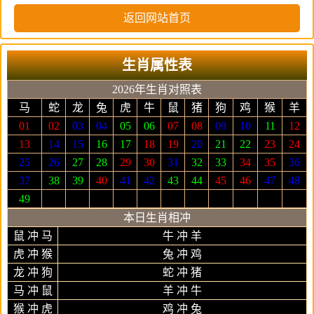
返回网站首页
生肖属性表
2026年生肖对照表
马
蛇
龙
兔
虎
牛
鼠
猪
狗
鸡
猴
羊
01
02
03
04
05
06
07
08
09
10
11
12
13
14
15
16
17
18
19
20
21
22
23
24
25
26
27
28
29
30
31
32
33
34
35
36
37
38
39
40
41
42
43
44
45
46
47
48
49
本日生肖相冲
鼠 冲 马
牛 冲 羊
虎 冲 猴
兔 冲 鸡
龙 冲 狗
蛇 冲 猪
马 冲 鼠
羊 冲 牛
猴 冲 虎
鸡 冲 兔