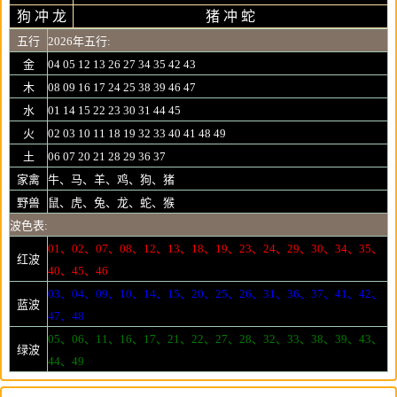
狗 冲 龙
猪 冲 蛇
五行
2026年五行:
金
04 05 12 13 26 27 34 35 42 43
木
08 09 16 17 24 25 38 39 46 47
水
01 14 15 22 23 30 31 44 45
火
02 03 10 11 18 19 32 33 40 41 48 49
土
06 07 20 21 28 29 36 37
家禽
牛、马、羊、鸡、狗、猪
野兽
鼠、虎、兔、龙、蛇、猴
波色表:
01、02、07、08、12、13、18、19、23、24、29、30、34、35、
红波
40、45、46
03、04、09、10、14、15、20、25、26、31、36、37、41、42、
蓝波
47、48
05、06、11、16、17、21、22、27、28、32、33、38、39、43、
绿波
44、49