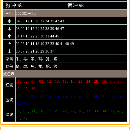
狗 冲 龙
猪 冲 蛇
五行
2026年五行:
金
04 05 12 13 26 27 34 35 42 43
木
08 09 16 17 24 25 38 39 46 47
水
01 14 15 22 23 30 31 44 45
火
02 03 10 11 18 19 32 33 40 41 48 49
土
06 07 20 21 28 29 36 37
家禽
牛、马、羊、鸡、狗、猪
野兽
鼠、虎、兔、龙、蛇、猴
波色表:
01、02、07、08、12、13、18、19、23、24、29、30、34、35、
红波
40、45、46
03、04、09、10、14、15、20、25、26、31、36、37、41、42、
蓝波
47、48
05、06、11、16、17、21、22、27、28、32、33、38、39、43、
绿波
44、49