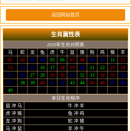
返回网站首页
生肖属性表
2026年生肖对照表
马
蛇
龙
兔
虎
牛
鼠
猪
狗
鸡
猴
羊
01
02
03
04
05
06
07
08
09
10
11
12
13
14
15
16
17
18
19
20
21
22
23
24
25
26
27
28
29
30
31
32
33
34
35
36
37
38
39
40
41
42
43
44
45
46
47
48
49
本日生肖相冲
鼠 冲 马
牛 冲 羊
虎 冲 猴
兔 冲 鸡
龙 冲 狗
蛇 冲 猪
马 冲 鼠
羊 冲 牛