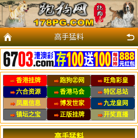
高手猛料
香港挂牌
跑狗㊣网
旺角彩皇
六合资源
香港马会
特区总站
凤凰信息
博发世家
九龙皇网
镇坛之宝
正版挂牌
开奖直播
高手猛料