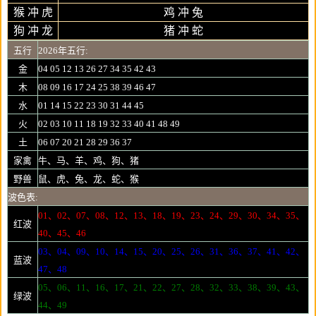
猴 冲 虎
鸡 冲 兔
狗 冲 龙
猪 冲 蛇
五行
2026年五行:
金
04 05 12 13 26 27 34 35 42 43
木
08 09 16 17 24 25 38 39 46 47
水
01 14 15 22 23 30 31 44 45
火
02 03 10 11 18 19 32 33 40 41 48 49
土
06 07 20 21 28 29 36 37
家禽
牛、马、羊、鸡、狗、猪
野兽
鼠、虎、兔、龙、蛇、猴
波色表:
01、02、07、08、12、13、18、19、23、24、29、30、34、35、
红波
40、45、46
03、04、09、10、14、15、20、25、26、31、36、37、41、42、
蓝波
47、48
05、06、11、16、17、21、22、27、28、32、33、38、39、43、
绿波
44、49