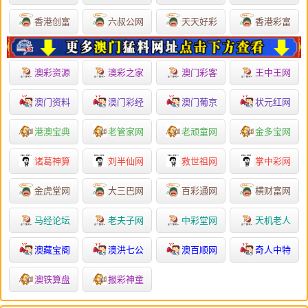
香港创富
六叔公网
天天好彩
香港彩富
澳彩资源
澳彩之家
澳门彩客
王中王网
澳门资料
澳门彩经
澳门葡京
状元红网
港澳宝典
老管家网
老顽童网
金多宝网
诸葛神算
刘半仙网
救世祖网
掌中彩网
金虎堂网
大三巴网
百彩通网
横财富网
马经论坛
老夫子网
中彩堂网
天机老人
澳藏宝阁
澳洪七公
澳百顺网
奇人中特
澳铁算盘
报彩神童