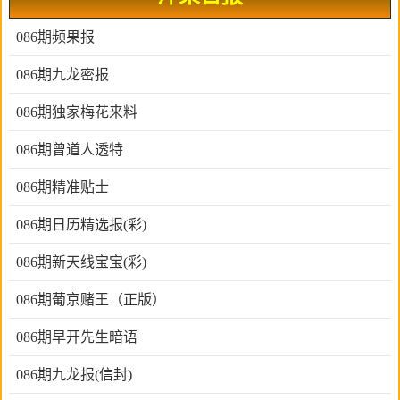
086期频果报
086期九龙密报
086期独家梅花来料
086期曾道人透特
086期精准贴士
086期日历精选报(彩)
086期新天线宝宝(彩)
086期葡京赌王（正版）
086期早开先生暗语
086期九龙报(信封)