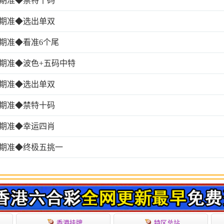
期期准◆禁特十码
期期准◆选出单双
期期准◆看准6个尾
期期准◆波色+五码中特
期期准◆选出单双
期期准◆禁特十码
期期准◆幸运四肖
期期准◆终极五挑一
香港挂牌
特区总站