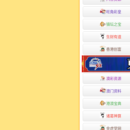
旺角彩皇
镇坛之宝
生财有道
香港创富
澳彩资源
澳门资料
港澳宝典
诸葛神算
金虎堂网