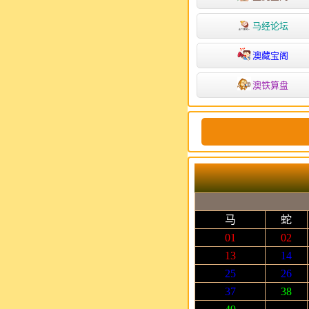
马经论坛
澳藏宝阁
澳铁算盘
马
蛇
01
02
13
14
25
26
37
38