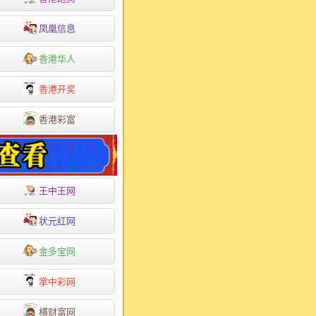
凤凰信息
香港华人
香港开奖
香港彩富
王中王网
状元红网
金多宝网
掌中彩网
横财富网