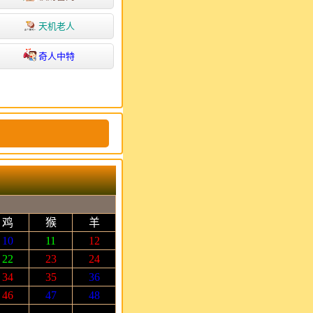
天机老人
奇人中特
鸡
猴
羊
10
11
12
22
23
24
34
35
36
46
47
48