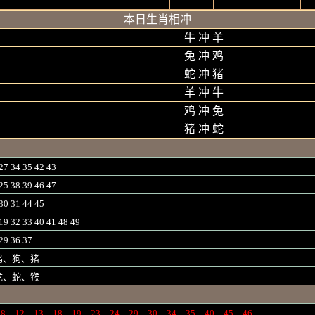
本日生肖相冲
牛 冲 羊
兔 冲 鸡
蛇 冲 猪
羊 冲 牛
鸡 冲 兔
猪 冲 蛇
27 34 35 42 43
25 38 39 46 47
30 31 44 45
19 32 33 40 41 48 49
29 36 37
鸡、狗、猪
龙、蛇、猴
08、12、13、18、19、23、24、29、30、34、35、40、45、46