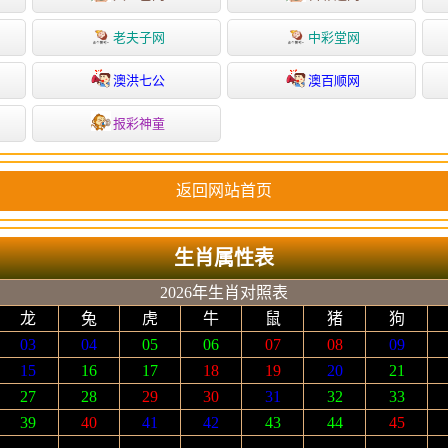
老夫子网
中彩堂网
澳洪七公
澳百顺网
报彩神童
返回网站首页
生肖属性表
2026年生肖对照表
龙
兔
虎
牛
鼠
猪
狗
03
04
05
06
07
08
09
15
16
17
18
19
20
21
27
28
29
30
31
32
33
39
40
41
42
43
44
45