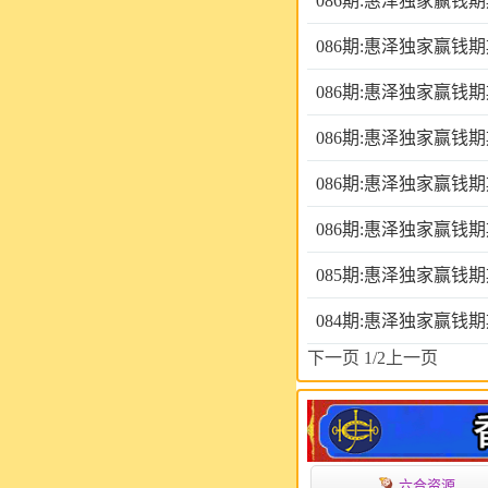
086期:惠泽独家赢钱
086期:惠泽独家赢钱
086期:惠泽独家赢钱
086期:惠泽独家赢钱
086期:惠泽独家赢钱
086期:惠泽独家赢钱
085期:惠泽独家赢钱
084期:惠泽独家赢钱
下一页
1/2
上一页
六合资源