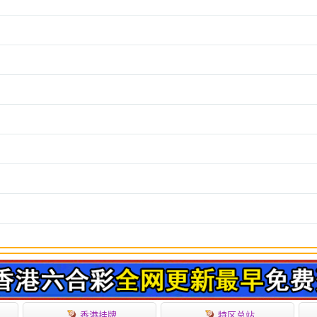
香港挂牌
特区总站