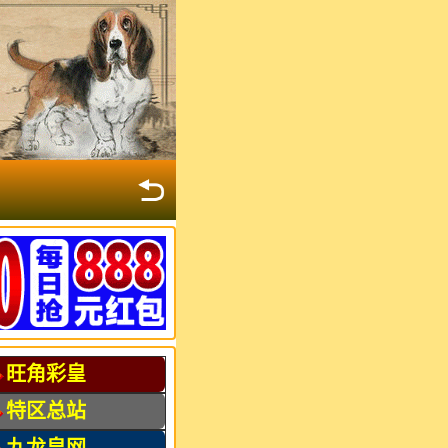
旺角彩皇
特区总站
九龙皇网