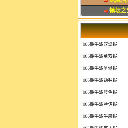
镇坛之
086期牛派双烧报
086期牛派单双报
086期牛派圣诞报
086期牛派劫钟报
086期牛派波色报
086期牛派脸谱报
086期牛派牛魔报