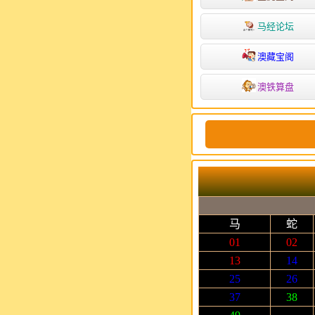
马经论坛
澳藏宝阁
澳铁算盘
马
蛇
01
02
13
14
25
26
37
38