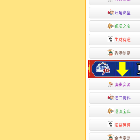
旺角彩皇
镇坛之宝
生财有道
香港创富
澳彩资源
澳门资料
港澳宝典
诸葛神算
金虎堂网