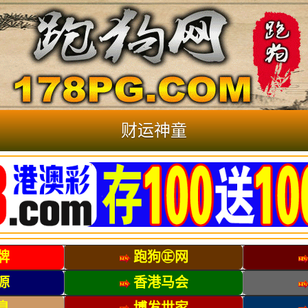
财运神童
牌
跑狗㊣网
源
香港马会
息
博发世家