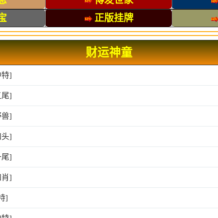
宝
正版挂牌
财运神童
特]
尾]
兽]
头]
尾]
肖]
特]