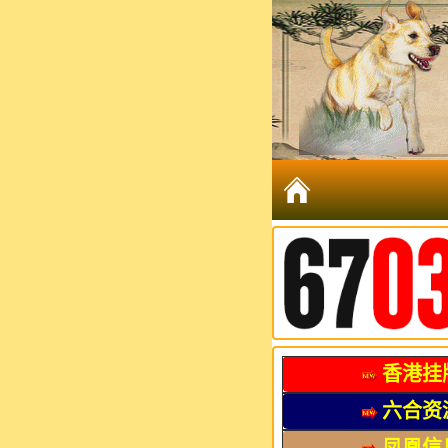
香港挂
六合资
凤凰信