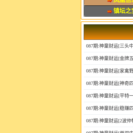
镇坛之
087期:神童财运[三头中
087期:神童财运[金牌五
087期:神童财运[家禽野
087期:神童财运[神奇四
087期:神童财运[平特一
087期:神童财运[稳赚四
087期:神童财运[2波仲