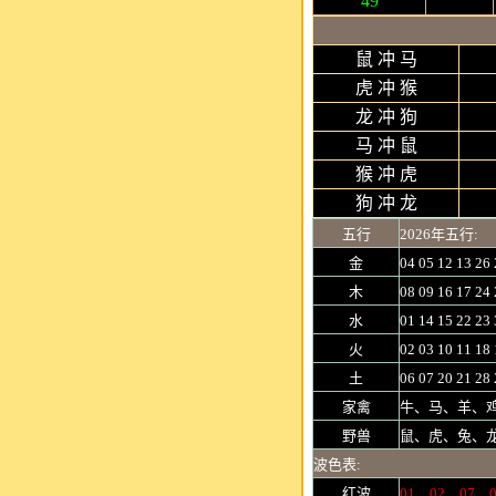
49
鼠 冲 马
虎 冲 猴
龙 冲 狗
马 冲 鼠
猴 冲 虎
狗 冲 龙
五行
2026年五行:
金
04 05 12 13 26 
木
08 09 16 17 24 
水
01 14 15 22 23 
火
02 03 10 11 18 
土
06 07 20 21 28 
家禽
牛、马、羊、
野兽
鼠、虎、兔、
波色表:
红波
01、02、07、