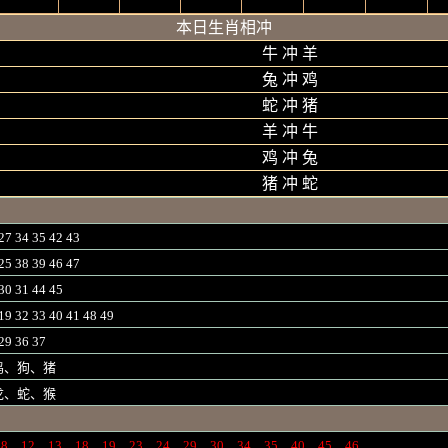
本日生肖相冲
牛 冲 羊
兔 冲 鸡
蛇 冲 猪
羊 冲 牛
鸡 冲 兔
猪 冲 蛇
27 34 35 42 43
25 38 39 46 47
30 31 44 45
19 32 33 40 41 48 49
29 36 37
鸡、狗、猪
龙、蛇、猴
08、12、13、18、19、23、24、29、30、34、35、40、45、46