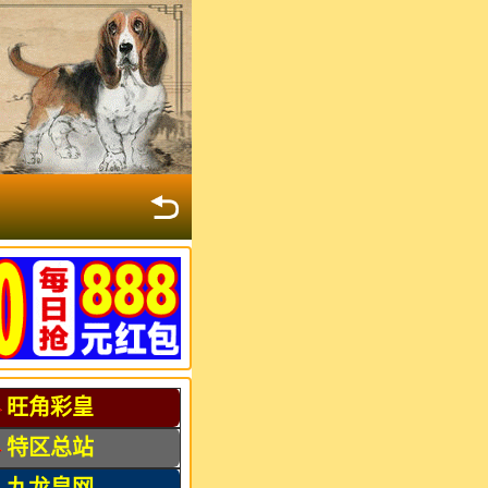
旺角彩皇
特区总站
九龙皇网