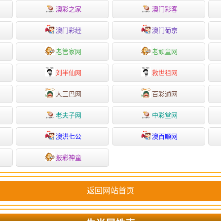
澳彩之家
澳门彩客
澳门彩经
澳门葡京
老管家网
老顽童网
刘半仙网
救世祖网
大三巴网
百彩通网
老夫子网
中彩堂网
澳洪七公
澳百顺网
报彩神童
返回网站首页