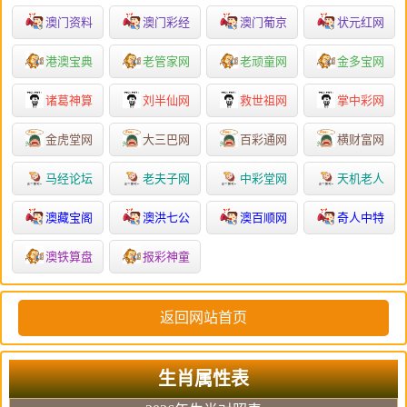
澳门资料
澳门彩经
澳门葡京
状元红网
港澳宝典
老管家网
老顽童网
金多宝网
诸葛神算
刘半仙网
救世祖网
掌中彩网
金虎堂网
大三巴网
百彩通网
横财富网
马经论坛
老夫子网
中彩堂网
天机老人
澳藏宝阁
澳洪七公
澳百顺网
奇人中特
澳铁算盘
报彩神童
返回网站首页
生肖属性表