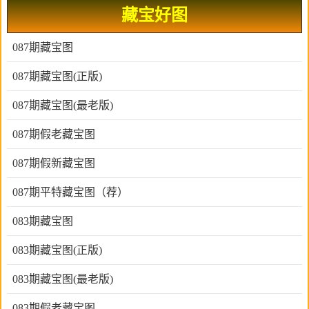
藏宝好图
087期藏宝图
087期藏宝图(正版)
087期藏宝图(最老版)
087期假老藏宝图
087期假新藏宝图
087期平特藏宝图（荐）
083期藏宝图
083期藏宝图(正版)
083期藏宝图(最老版)
083期假老藏宝图