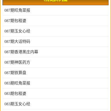
087期旺角菜报
087期包租婆
087期玉女心经
087期大话特码
087期香港黑庄内幕
087期神医药方
087期铁算盘
083期旺角菜报
083期包租婆
083期玉女心经