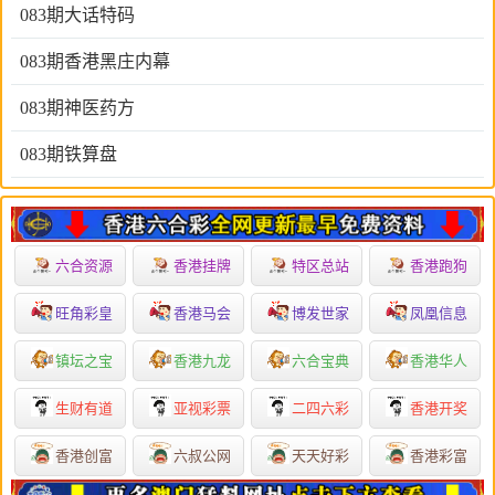
083期大话特码
083期香港黑庄内幕
083期神医药方
083期铁算盘
六合资源
香港挂牌
特区总站
香港跑狗
旺角彩皇
香港马会
博发世家
凤凰信息
镇坛之宝
香港九龙
六合宝典
香港华人
生财有道
亚视彩票
二四六彩
香港开奖
香港创富
六叔公网
天天好彩
香港彩富