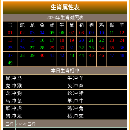
生肖属性表
2026年生肖对照表
马
蛇
龙
兔
虎
牛
鼠
猪
狗
鸡
猴
羊
01
02
03
04
05
06
07
08
09
10
11
12
13
14
15
16
17
18
19
20
21
22
23
24
25
26
27
28
29
30
31
32
33
34
35
36
37
38
39
40
41
42
43
44
45
46
47
48
49
本日生肖相冲
鼠 冲 马
牛 冲 羊
虎 冲 猴
兔 冲 鸡
龙 冲 狗
蛇 冲 猪
马 冲 鼠
羊 冲 牛
猴 冲 虎
鸡 冲 兔
狗 冲 龙
猪 冲 蛇
五行
2026年五行: