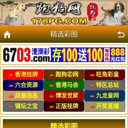
精选彩图
香港挂牌
跑狗㊣网
旺角彩皇
六合资源
香港马会
特区总站
凤凰信息
博发世家
九龙皇网
镇坛之宝
正版挂牌
开奖直播
精选彩图