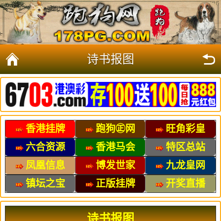
诗书报图
香港挂牌
跑狗㊣网
旺角彩皇
六合资源
香港马会
特区总站
凤凰信息
博发世家
九龙皇网
镇坛之宝
正版挂牌
开奖直播
诗书报图