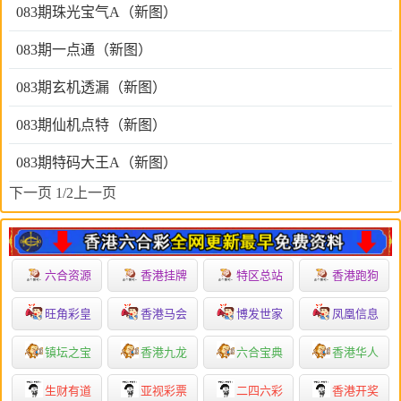
083期珠光宝气A（新图）
083期一点通（新图）
083期玄机透漏（新图）
083期仙机点特（新图）
083期特码大王A（新图）
下一页
1/2
上一页
六合资源
香港挂牌
特区总站
香港跑狗
旺角彩皇
香港马会
博发世家
凤凰信息
镇坛之宝
香港九龙
六合宝典
香港华人
生财有道
亚视彩票
二四六彩
香港开奖