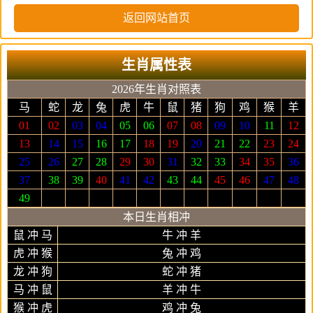
返回网站首页
生肖属性表
2026年生肖对照表
马
蛇
龙
兔
虎
牛
鼠
猪
狗
鸡
猴
羊
01
02
03
04
05
06
07
08
09
10
11
12
13
14
15
16
17
18
19
20
21
22
23
24
25
26
27
28
29
30
31
32
33
34
35
36
37
38
39
40
41
42
43
44
45
46
47
48
49
本日生肖相冲
鼠 冲 马
牛 冲 羊
虎 冲 猴
兔 冲 鸡
龙 冲 狗
蛇 冲 猪
马 冲 鼠
羊 冲 牛
猴 冲 虎
鸡 冲 兔