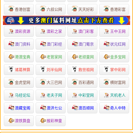
香港创富
六叔公网
天天好彩
香港彩富
澳彩资源
澳彩之家
澳门彩客
王中王网
澳门资料
澳门彩经
澳门葡京
状元红网
港澳宝典
老管家网
老顽童网
金多宝网
诸葛神算
刘半仙网
救世祖网
掌中彩网
金虎堂网
大三巴网
百彩通网
横财富网
马经论坛
老夫子网
中彩堂网
天机老人
澳藏宝阁
澳洪七公
澳百顺网
奇人中特
澳铁算盘
报彩神童