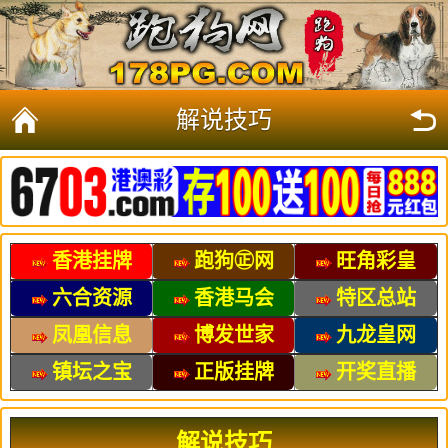
解说技巧
香港挂牌
跑狗㊣网
旺角彩皇
六合资源
香港马会
特区总站
凤凰信息
博发世家
九龙皇网
镇坛之宝
正版挂牌
开奖直播
解说技巧