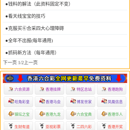
●钱料的解法（此资料固定不变）
●看天线宝宝的技巧
●克服买⑥合采四大心理障碍
●全年不出报(每年通用)
●抓码新方法（每年通用）
下一页
1/2
上一页
六合资源
香港挂牌
特区总站
香港跑狗
旺角彩皇
香港马会
博发世家
凤凰信息
镇坛之宝
香港九龙
六合宝典
香港华人
生财有道
亚视彩票
二四六彩
香港开奖